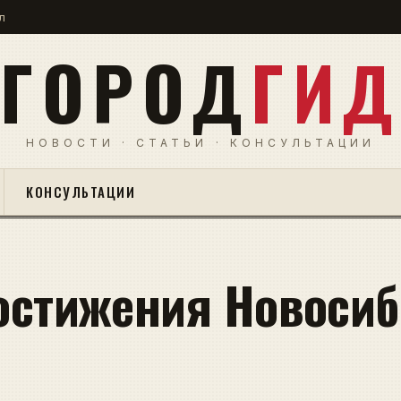
л
ГОРОД
ГИД
НОВОСТИ · СТАТЬИ · КОНСУЛЬТАЦИИ
КОНСУЛЬТАЦИИ
остижения Новосиб