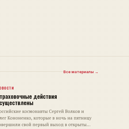
Все материалы →
ОВОСТИ
траховочные действия
существлены
оссийские космонавты Сергей Волков и
лег Кононенко, которые в ночь на пятницу
овершили свой первый выход в открытый