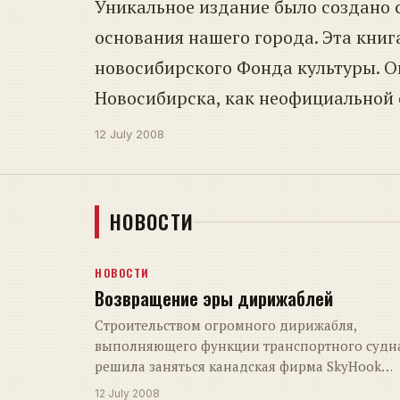
Уникальное издание было создано 
основания нашего города. Эта кни
новосибирского Фонда культуры. 
Новосибирска, как неофициальной
12 July 2008
НОВОСТИ
НОВОСТИ
Возвращение эры дирижаблей
Строительством огромного дирижабля,
выполняющего функции транспортного судн
решила заняться канадская фирма SkyHook
International . Серьёзность свои…
12 July 2008