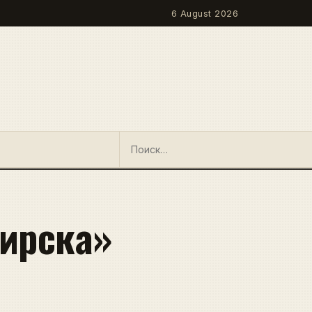
6 August 2026
ирска»