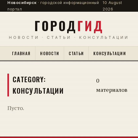
Новосибирск
· городской информационный
10 August
портал
2026
ГОРОД
ГИД
НОВОСТИ · СТАТЬИ · КОНСУЛЬТАЦИИ
ГЛАВНАЯ
НОВОСТИ
СТАТЬИ
КОНСУЛЬТАЦИИ
CATEGORY:
0
КОНСУЛЬТАЦИИ
материалов
Пусто.