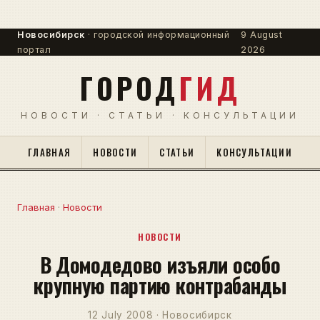
Новосибирск
· городской информационный
9 August
портал
2026
ГОРОД
ГИД
НОВОСТИ · СТАТЬИ · КОНСУЛЬТАЦИИ
ГЛАВНАЯ
НОВОСТИ
СТАТЬИ
КОНСУЛЬТАЦИИ
Главная
·
Новости
НОВОСТИ
В Домодедово изъяли особо
крупную партию контрабанды
12 July 2008 · Новосибирск